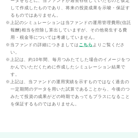
ータをもとに、当ファンドが過去存在していたものと仮定
して作成したものであり、将来の投資成果を示唆・保証す
るものではありません。
※上記のシミュレーションは当ファンドの運用管理費用(信託
報酬)相当を控除し算出していますが、その他発生する費
用・税金等については考慮していません。
※当ファンドの詳細につきましては
こちら
よりご覧くださ
い。
※上記は、約10年間、毎月つみたてした場合のイメージをつ
かんでいただくために作成したシミュレーション結果で
す。
※上記は、当ファンドの運用実績を示すものではなく過去の
一定期間のデータを用いた試算であることから、今後のつ
みたて投資の成果がどの時期であってもプラスになること
を保証するものではありません。