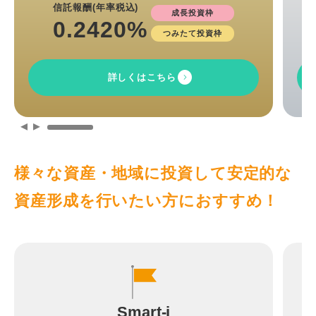
信託報酬(年率税込)
成長投資枠
0.2420
%
つみたて投資枠
詳しくはこちら
様々な資産・地域に投資して安定的な
資産形成を行いたい方におすすめ！
Smart-i