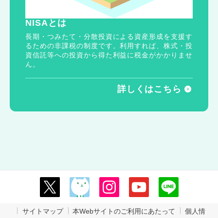
NISAとは
長期・つみたて・分散投資による資産形成を支援す
るための非課税の制度です。利用すれば、株式・投
資信託等への投資から得た利益に税金がかかりませ
ん。
詳しくはこちら
サイトマップ
本Webサイトのご利用にあたって
個人情