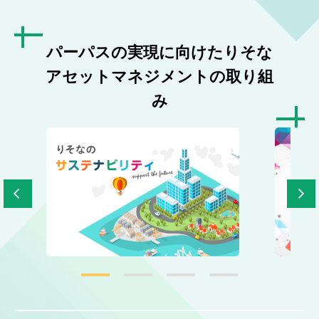
パーパスの実現に向けたりそな
アセットマネジメントの取り組
み
3
4