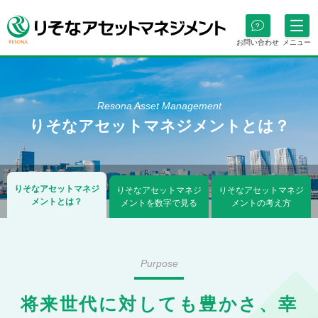
お問い合わせ
メニュー
Resona Asset Management
りそなアセットマネジメントとは？
りそなアセットマネジ
りそなアセットマネジ
りそなアセットマネジ
メントとは？
メントを数字で見る
メントの考え方
Purpose
将来世代に対しても豊かさ、
幸