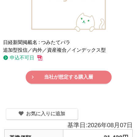
日経新聞掲載名 : つみたてバラ
追加型投信／内外／資産複合／インデックス型
申込不可日
当社が想定する購入層