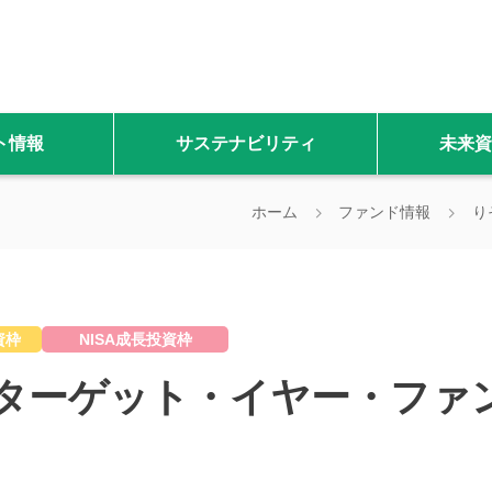
ト情報
サステナビリティ
未来資
ホーム
ファンド情報
り
資枠
NISA成長投資枠
ターゲット・イヤー・ファン