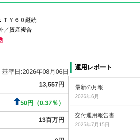
: ＴＹ６０継続
外／資産複合
運用レポート
最新の月報
2026年6月
交付運用報告書
2025年7月15日