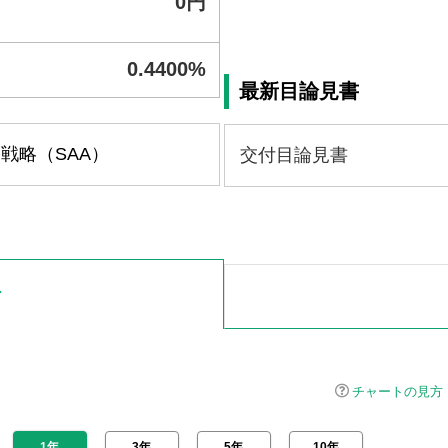
最新目論見書
戦略（SAA）
交付目論見書
ト