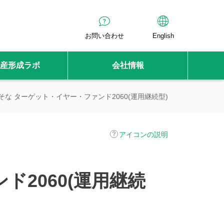
お問い合わせ
English
産形成ラボ
会社情報
そな ターゲット・イヤー・ファンド2060(運用継続型)
アイコンの説明
ド2060(運用継続