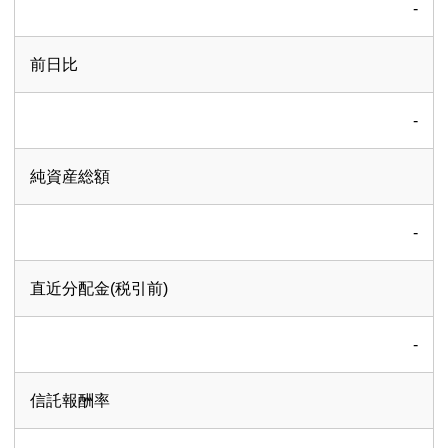
-
前日比
-
純資産総額
-
直近分配金(税引前)
-
信託報酬率