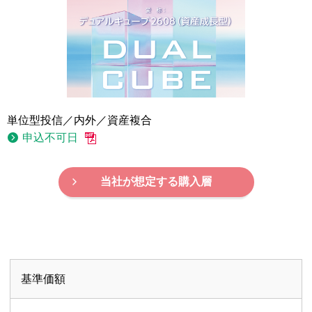
単位型投信／内外／資産複合
申込不可日
当社が想定する購入層
基準価額