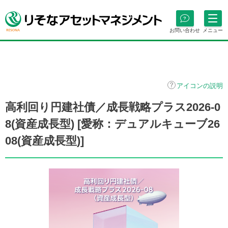
お問い合わせ
メニュー
アイコンの説明
高利回り円建社債／成長戦略プラス2026-0
8(資産成長型) [愛称：デュアルキューブ26
08(資産成長型)]