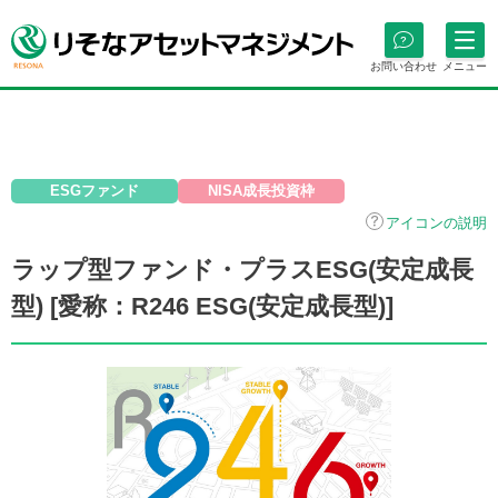
お問い合わせ
メニュー
ESGファンド
NISA成長投資枠
アイコンの説明
ラップ型ファンド・プラスESG(安定成長
型) [愛称：R246 ESG(安定成長型)]