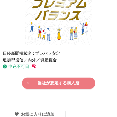
日経新聞掲載名 : プレバラ安定
追加型投信／内外／資産複合
申込不可日
当社が想定する購入層