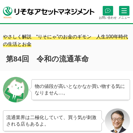
お問い合わせ
メニュー
やさしく解説 “りそにゃ”のお金のギモン 人生100年時代
の生活とお金
第84回 令和の流通革命
物の値段が高いとなかなか買い物する気に
なりません…。
流通業界は二極化していて、買う気が刺激
される店もあるよ。