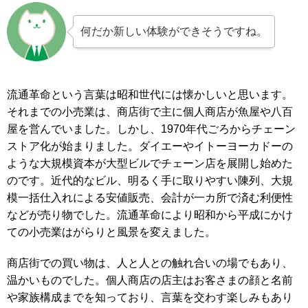
何だか新しい体験ができそうですね。
流通革命という言葉は昭和世代には懐かしいと思います。
それまでの小売業は、商店街で主に個人商店が魚屋や八百
屋を営んでいました。しかし、1970年代ごろからチェーン
ストア化が始まりました。ダイエーやイトーヨーカドーの
ような大規模資本が大型ビルでチェーン店を展開し始めた
のです。近代的なビル、明るく手に取りやすい陳列、大規
模一括仕入れによる安値販売、会計が一カ所で済む利便性
などが売り物でした。流通革命により昭和から平成にかけ
ての小売業はがらりと風景を変えました。
商店街での買い物は、人と人との触れ合いの場でもあり、
温かいものでした。個人商店の店主はお客さまの顔と名前
や家族構成までを知っており、言葉を交わす楽しみもあり