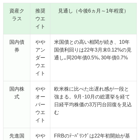
資産ク
推奨
見通し（今後6ヵ月～1年程度）
ラス
ウエ
イト
国内債
やや
米国債との高い相関が続き、10年
券
アン
国債利回りは22年3月末0.12%の見
ダー
通し｡同20年債0.5%､30年債0.7%
ウエ
イト
国内株
やや
欧米株に比べた出遅れ感が一段と
式
オー
強まる。9月･10月の総選挙を経て
バー
日経平均株価の3万円台回復を見込
ウエ
む
イト
先進国
やや
FRBのﾃｰﾊﾟﾘﾝｸﾞは22年初開始が基