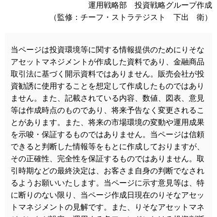
運用戦略部 投資戦略グループ作成
（監修：チーフ・ストラテジスト 下出 衛）
当ページは投資環境等に関する情報提供のためにりそな
アセットマネジメントが作成した資料であり、金融商品
取引法に基づく開示資料ではありません。販売会社が投
資勧誘に使用することを想定して作成したものではあり
ません。また、記載されている内容、数値、図表、意見
等は作成時点のものであり、将来予告なく変更されるこ
とがあります。また、将来の市場環境の変動や運用成果
を示唆・保証するものではありません。当ページは信頼
できると判断した情報等をもとに作成しておりますが、
その正確性、完全性を保証するものではありません。取
引時期などの最終決定は、お客さま自身の判断でなされ
るようお願いいたします。当ページに示す意見等は、特
に断りのない限り、当ページ作成日現在のりそなアセッ
トマネジメントの見解です。また、りそなアセットマネ