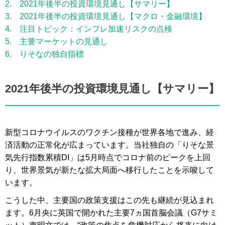
2. 2021年後半の投資環境見通し【サマリー】
3. 2021年後半の投資環境見通し【マクロ・金融環境】
4. 注目トピック：インフレ加速リスクの点検
5. 主要マーケットの見通し
6. りそなの独自指標
2021年後半の投資環境見通し【サマリー】
新型コロナウイルスのワクチン接種が世界各地で進み、経
済活動の正常化が広まっています。当社独自の「りそな景
気先行指数累積DI」は5月時点でコロナ前のピークを上回
り、世界景気が新たな拡大局面へ移行したことを示唆して
います。
こうした中、主要国の政策支援はこの先も継続が見込まれ
ます。6月央に英国で開かれた主要7ヵ国首脳会議（G7サミ