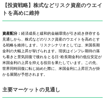
【投資戦略】株式などリスク資産のウエイ
トを高めに維持
資産配分：
経済成長と緩和的金融環境が引き続き併存する
見通しから、株式などのリスク資産のウエイトを高めとす
る戦略を維持します。リスクシナリオとしては、米国長期
金利の大幅上昇が挙げられます。現状はインフレ期待の落
ち着きと景気回復で後れをとる日･欧長期金利の低位安定が
米国金利の上昇を抑える役目を果たしています。この先、
世界同時回復に転じ始めた際に、米国金利に上昇圧力が掛
かる展開が予想されます。
主要マーケットの見通し